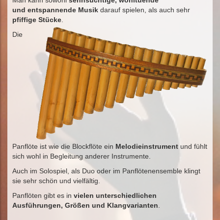
Man kann sowohl
sehnsüchtige, wohltuende
und entspannende Musik
darauf spielen, als auch sehr
pfiffige Stücke
.
Die
Panflöte ist wie die Blockflöte ein
Melodieinstrument
und fühlt
sich wohl in Begleitung anderer Instrumente.
Auch im Solospiel, als Duo oder im Panflötenensemble klingt
sie sehr schön und vielfältig.
Panflöten gibt es in
vielen unterschiedlichen
Ausführungen, Größen und Klangvarianten
.