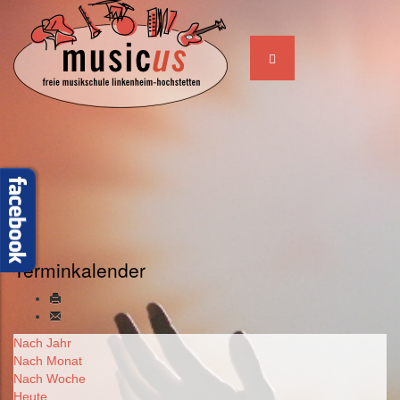
Terminkalender
Nach Jahr
Nach Monat
Nach Woche
Heute