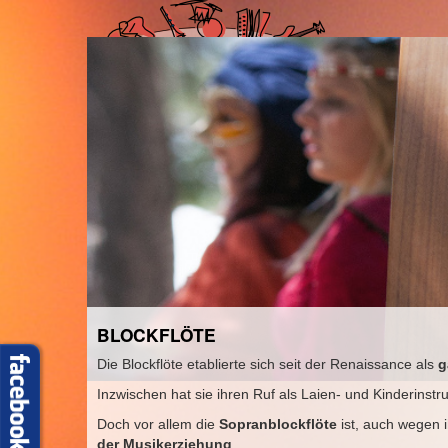
HOME
M
BLOCKFLÖTE
Die Blockflöte etablierte sich seit der Renaissance als
g
Inzwischen hat sie ihren Ruf als Laien- und Kinderinstr
Doch vor allem die
Sopranblockflöte
ist, auch wegen 
der Musikerziehung
.