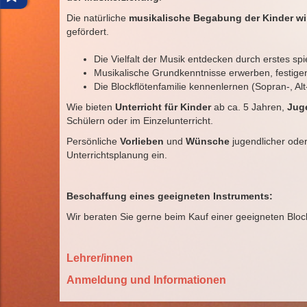
Die natürliche
musikalische Begabung der Kinder wir
gefördert.
Die Vielfalt der Musik entdecken durch erstes spi
Musikalische Grundkenntnisse erwerben, festige
Die Blockflötenfamilie kennenlernen (Sopran-, Alt
Wie bieten
Unterricht für Kinder
ab ca. 5 Jahren,
Jug
Schülern oder im Einzelunterricht.
Persönliche
Vorlieben
und
Wünsche
jugendlicher oder
Unterrichtsplanung ein.
Beschaffung eines geeigneten Instruments:
Wir beraten Sie gerne beim Kauf einer geeigneten Block
Lehrer/innen
Anmeldung und Informationen