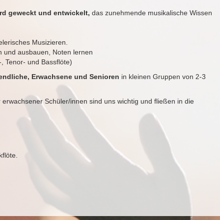
d geweckt und entwickelt,
das zunehmende musikalische Wissen
elerisches Musizieren.
n und ausbauen, Noten lernen
-, Tenor- und Bassflöte)
endliche, Erwachsene und Senioren
in kleinen Gruppen von 2-3
 erwachsener Schüler/innen sind uns wichtig und fließen in die
flöte.