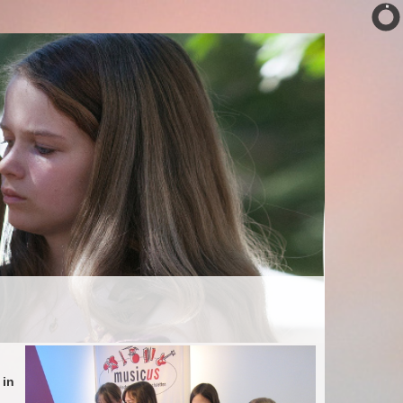
 FOTOS
VEREIN
KONTAKT
 in