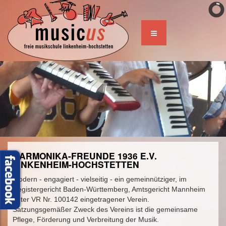
HARMONIKA-FREUNDE 1936 E.V.
LINKENHEIM-HOCHSTETTEN
modern - engagiert - vielseitig - ein gemeinnütziger, im
Registergericht Baden-Württemberg, Amtsgericht Mannheim
unter VR Nr. 100142 eingetragener Verein.
Satzungsgemäßer Zweck des Vereins ist die gemeinsame
Pflege, Förderung und Verbreitung der Musik.