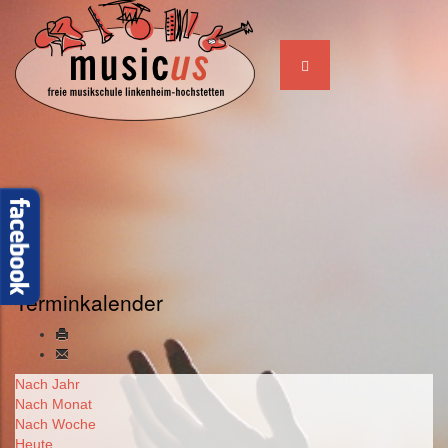
Terminkalender
Nach Jahr
Nach Monat
Nach Woche
Heute