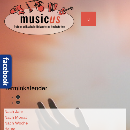
Terminkalender
Nach Jahr
Nach Monat
Nach Woche
Heute