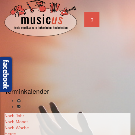
Terminkalender
Nach Jahr
Nach Monat
Nach Woche
Heute