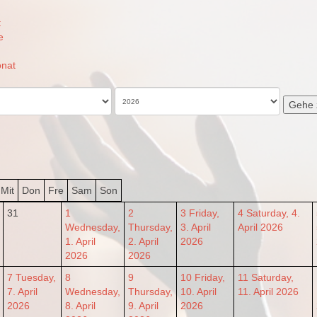
t
e
nat
Gehe 
Mit
Don
Fre
Sam
Son
31
1
2
3
Friday,
4
Saturday, 4.
Wednesday,
Thursday,
3. April
April 2026
1. April
2. April
2026
2026
2026
7
Tuesday,
8
9
10
Friday,
11
Saturday,
7. April
Wednesday,
Thursday,
10. April
11. April 2026
2026
8. April
9. April
2026