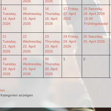
2026
2026
14
15
16
17
Friday,
18
Saturday,
Tuesday,
Wednesday,
Thursday,
17. April
18. April 2026
14. April
15. April
16. April
2026
15:00
2026
2026
2026
Frühlingsbastel
...
21
22
23
24
Friday,
25
Saturday,
Tuesday,
Wednesday,
Thursday,
24. April
25. April 2026
21. April
22. April
23. April
2026
2026
2026
2026
28
29
30
1
2
Tuesday,
Wednesday,
Thursday,
28. April
29. April
30. April
2026
2026
2026
ien ...
r Kategorien anzeigen