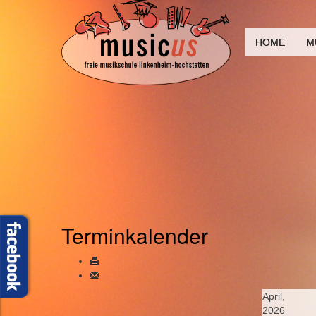
HOME
M
Terminkalender
April,
2026